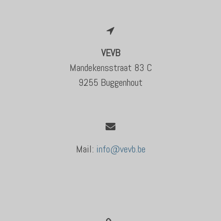
VEVB
Mandekensstraat 83 C
9255 Buggenhout
Mail:
info@vevb.be